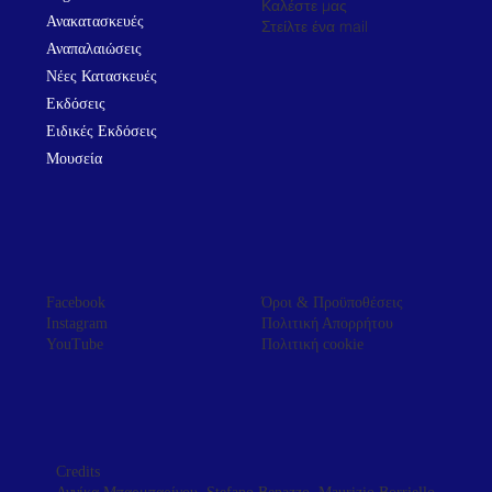
Καλέστε μας
Ανακατασκευές
Στείλτε ένα mail
Αναπαλαιώσεις
Νέες Κατασκευές
Εκδόσεις
Ειδικές Εκδόσεις
Μουσεία
Facebook
Όροι & Προϋποθέσεις
Instagram
Πολιτική Απορρήτου
YouTube
Πολιτική cookie
Credits